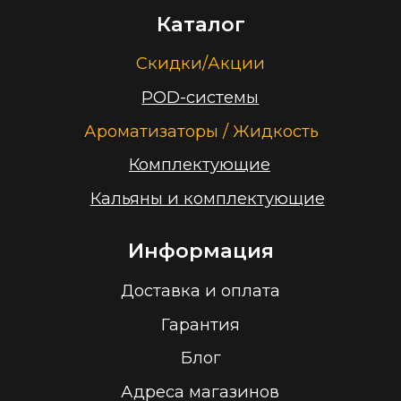
Заказать звонок
Принимаем к оплате
ООО “Облачный дом”
УНП 193636348
Политика конфиденциальности
2026 г.