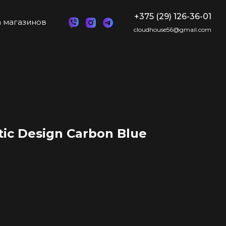
+375 (29) 126-36-01
 магазинов
cloudhouse56@gmail.com
ic Design Carbon Blue