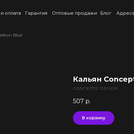
 и оплата
Гарантия
Оптовые продажи
Блог
Адреса
arbon Blue
Кальян Concept
CONCEPTIC DESIGN
507
р.
В корзину