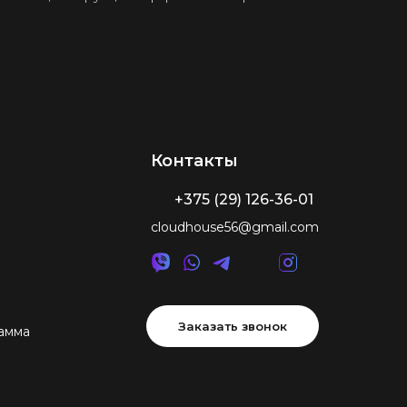
Контакты
+375 (29) 126-36-01
cloudhouse56@gmail.com
Заказать звонок
амма