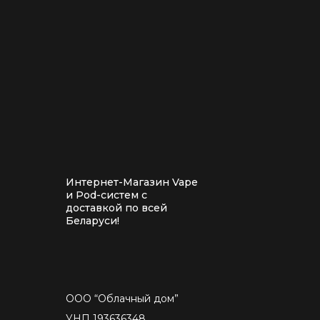
Интернет-Магазин Vape
и Pod-систем с
доставкой по всей
Беларуси!
ООО “Облачный дом”
УНП 193636348