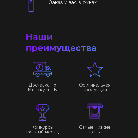
Заказ у вас в руках
Заказать звонок
Принимаем к оплате
Наши
преимущества
ООО “Облачный дом”
УНП 193636348
Политика конфиденциальности
2026 г.
Доставка по
Оригинальная
Минску и РБ
продукция
Конкурсы
Самые низкие
каждый месяц
цены