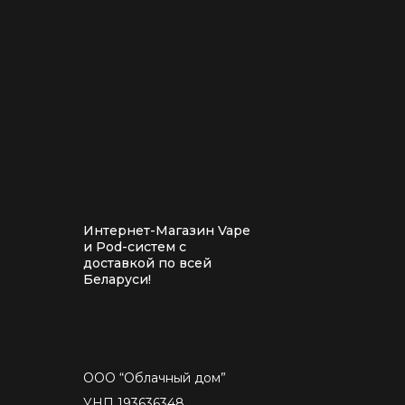
Интернет-Магазин Vape
и Pod-систем с
доставкой по всей
Беларуси!
ООО “Облачный дом”
УНП 193636348