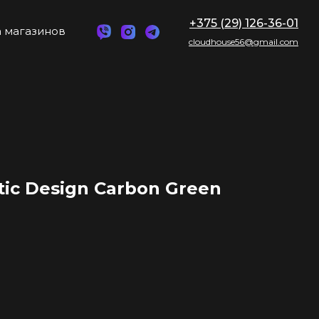
+375 (29) 126-36-01
 магазинов
cloudhouse56@gmail.com
ic Design Carbon Green