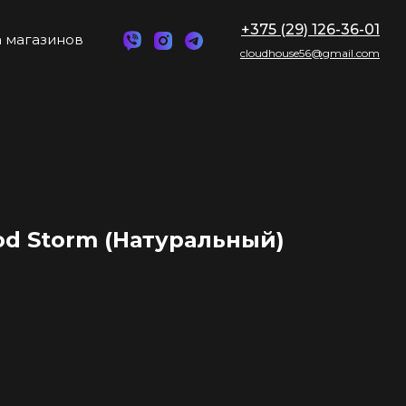
+375 (29) 126-36-01
 магазинов
cloudhouse56@gmail.com
od Storm (Натуральный)