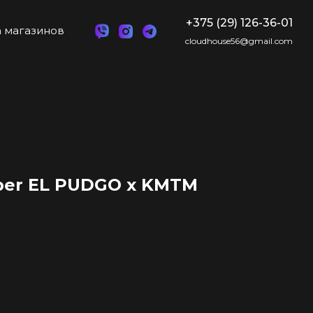
+375 (29) 126-36-01
 магазинов
cloudhouse56@gmail.com
ber EL PUDGO х KMTM