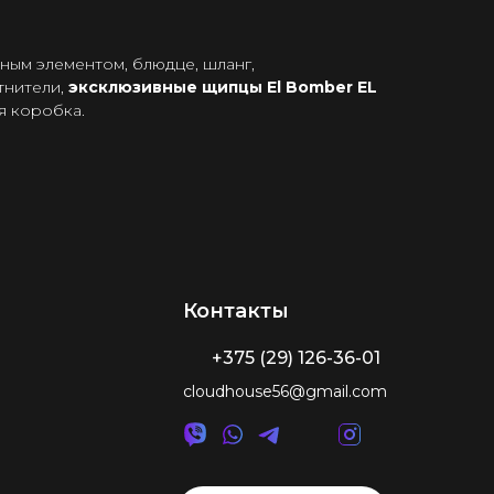
ным элементом, блюдце, шланг,
тнители,
эксклюзивные щипцы El Bomber EL
я коробка.
Контакты
+375 (29) 126-36-01
cloudhouse56@gmail.com