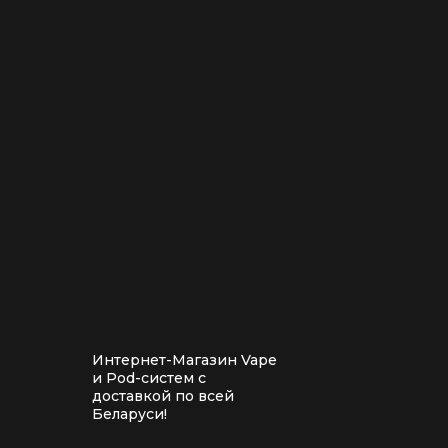
Интернет-Магазин Vape
и Pod-систем с
доставкой по всей
Беларуси!