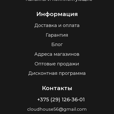
ООО “Облачный дом”
УНП 193636348
Политика конфиденциальности
2026 г.