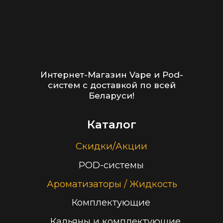
Доставка и оплата
Гарантия
Блог
Адреса магазинов
Оптовые продажи
Дисконтная программа
Контакты
+375 (29) 126-36-01
cloudhouse56@gmail.com
Заказать звонок
Принимаем к оплате