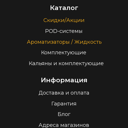
Заказать звонок
Принимаем к оплате
ООО “Облачный дом”
УНП 193636348
Политика конфиденциальности
2026 г.