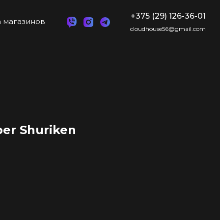
+375 (29) 126-36-01
 магазинов
cloudhouse56@gmail.com
er Shuriken