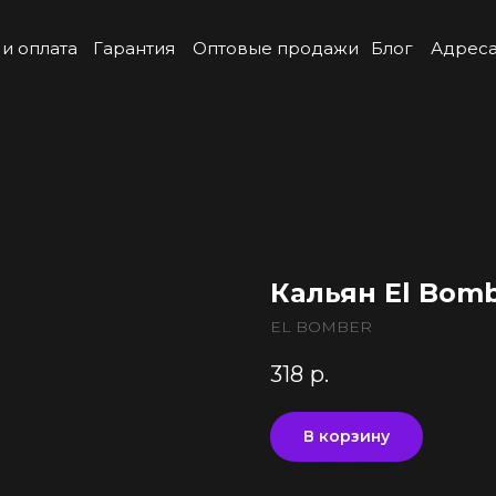
 и оплата
Гарантия
Оптовые продажи
Блог
Адреса
Кальян El Bomb
EL BOMBER
318
р.
В корзину