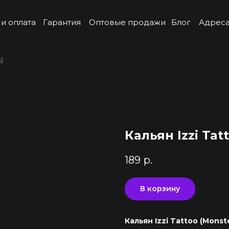
 и оплата
Гарантия
Оптовые продажи
Блог
Адреса
)
Кальян Izzi Tat
189
р.
В корзину
Кальян Izzi Tattoo (Monst