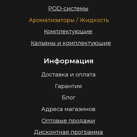
Заказать звонок
Принимаем к оплате
ООО “Облачный дом”
УНП 193636348
Политика конфиденциальности
2026 г.