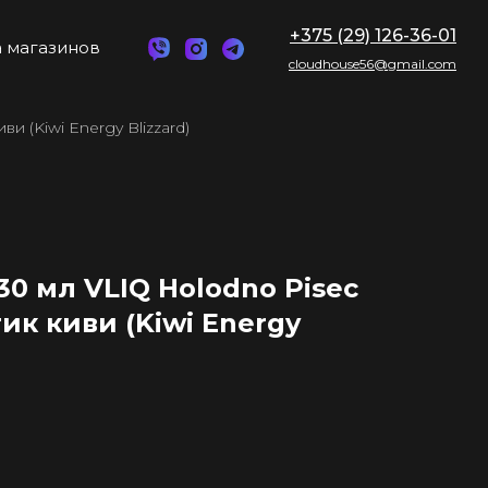
+375 (29) 126-36-01
 магазинов
cloudhouse56@gmail.com
и (Kiwi Energy Blizzard)
0 мл VLIQ Holodno Pisec
тик киви (Kiwi Energy