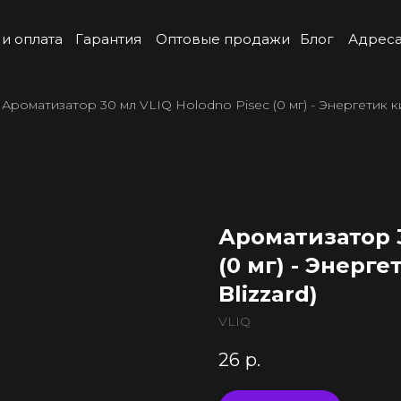
 и оплата
Гарантия
Оптовые продажи
Блог
Адреса
Ароматизатор 30 мл VLIQ Holodno Pisec (0 мг) - Энергетик кив
Ароматизатор 3
(0 мг) - Энерге
Blizzard)
VLIQ
26
р.