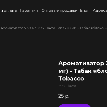
 и оплата
Гарантия
Оптовые продажи
Блог
Адреса
Ароматизатор 30 мл Max Flavor Табак (0 мг) - Табак яблоко 
Ароматизатор 3
мг) - Табак яб
Tobacco
Max Flavor
25
р.