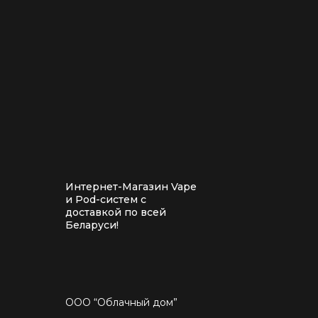
Интернет-Магазин Vape
и Pod-систем с
доставкой по всей
Беларуси!
ООО “Облачный дом”