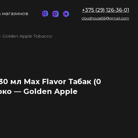
+375 (29) 126-36-01
 магазинов
cloudhouse56@gmail.com
— Golden Apple Tobacco
0 мл Max Flavor Табак (0
локо — Golden Apple