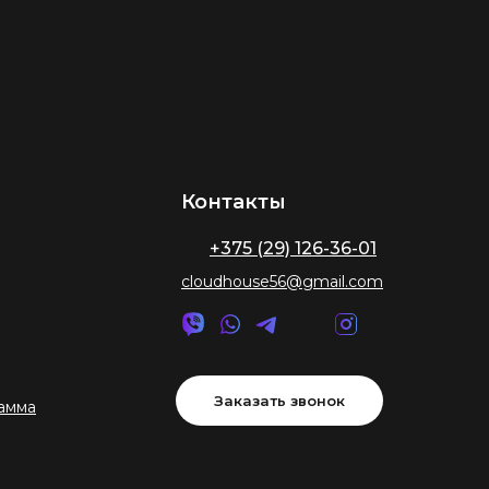
Контакты
+375 (29) 126-36-01
cloudhouse56@gmail.com
Заказать звонок
амма