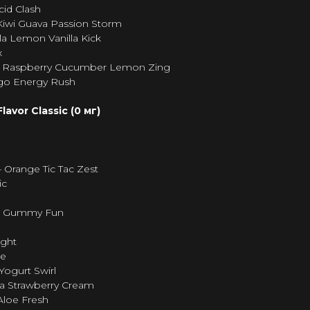
cid Clash
iwi Guava Passion Storm
a Lemon Vanilla Kick
x
 Raspberry Cucumber Lemon Zing
o Energy Rush
avor Classic (0 мг)
 Orange Tic Tac Zest
ic
n Gummy Fun
ight
se
Yogurt Swirl
 Strawberry Cream
Aloe Fresh