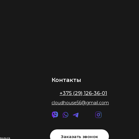
Контакты
+375 (29) 126-36-01
cloudhouse56@gmail.com
Заказать звонок
амма