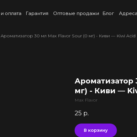
 и оплата
Гарантия
Оптовые продажи
Блог
Адреса
Ароматизатор 30 мл Max Flavor Sour (0 мг) - Киви — Kiwi Acid 
Ароматизатор 3
мг) - Киви — Ki
Max Flavor
25
р.
В корзину