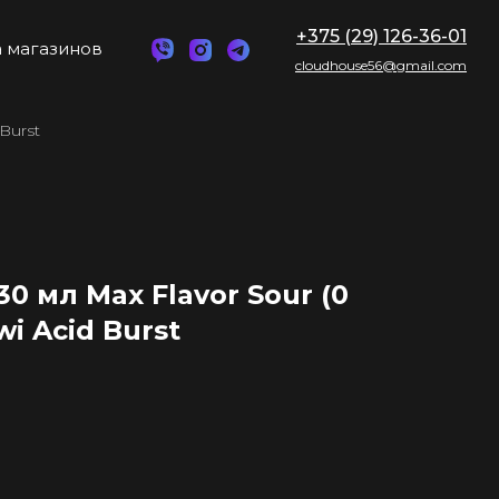
+375 (29) 126-36-01
 магазинов
cloudhouse56@gmail.com
Burst
0 мл Max Flavor Sour (0
wi Acid Burst