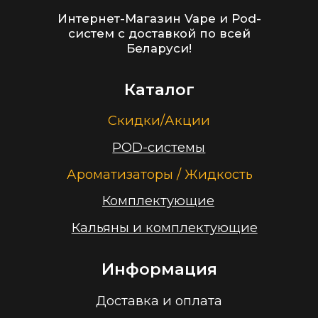
Заказать звонок
Принимаем к оплате
ООО “Облачный дом”
УНП 193636348
Политика конфиденциальности
2026 г.