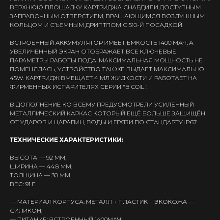
ВЕРХНЮЮ ПЛОЩАДКУ КАРТРИДЖА СНАБДИЛИ ДОСТУПНЫМ
ЗАПРАВОЧНЫМ ОТВЕРСТИЕМ, ВРАЩАЮЩИМСЯ ВОЗДУШНЫМ
КОЛЬЦОМ И СЪЕМНЫМ ДРИПТПОМ С 510-Й ПОСАДКОЙ.
ВСТРОЕННЫЙ АККУМУЛЯТОР ИМЕЕТ ЁМКОСТЬ 1400 МАЧ, А
УВЕЛИЧЕННЫЙ ЭКРАН ОТОБРАЖАЕТ ВСЕ КЛЮЧЕВЫЕ
ПАРАМЕТРЫ РАБОТЫ ПОДА. МАКСИМАЛЬНАЯ МОЩНОСТЬ НЕ
ПОМЕНЯЛАСЬ, УСТРОЙСТВО ТАК ЖЕ ВЫДАЕТ МАКСИМАЛЬНО
45W. КАРТРИДЖ ВМЕЩАЕТ 4 МЛ ЖИДКОСТИ И РАБОТАЕТ НА
ФИРМЕННЫХ ИСПАРИТЕЛЯХ СЕРИИ "B COIL".
В ДОПОЛНЕНИЕ КО ВСЕМУ ПРЕДУСМОТРЕЛИ УСИЛЕННЫЙ
МЕТАЛЛИЧЕСКИЙ КАРКАС КОТОРЫЙ ЕЩЁ БОЛЬШЕ ЗАЩИЩЁН
ОТ УДАРОВ И ЦАРАПИН, ВОДЫ И ГРЯЗИ ПО СТАНДАРТУ IP67.
ТЕХНИЧЕСКИЕ ХАРАКТЕРИСТИКИ:
ВЫСОТА — 92 ММ,
ШИРИНА — 44.8 ММ,
ТОЛЩИНА — 30 ММ,
ВЕС: 91 Г.
— МАТЕРИАЛ КОРПУСА: МЕТАЛЛ + ПЛАСТИК + ЭКОКОЖА —
СИЛИКОН;
— ПИТАНИЕ: ВСТРОЕННЫЙ 1400МАЧ;