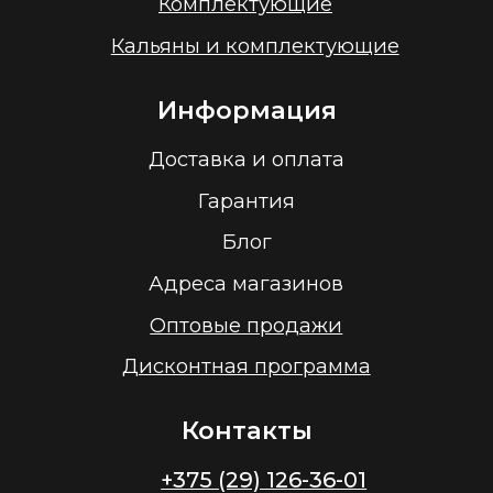
ООО “Облачный дом”
УНП 193636348
Политика конфиденциальности
2026 г.