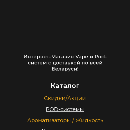
Информация
Доставка и оплата
Гарантия
Блог
Адреса магазинов
Оптовые продажи
Дисконтная программа
Контакты
+375 (29) 126-36-01
cloudhouse56@gmail.com
Заказать звонок
Принимаем к оплате