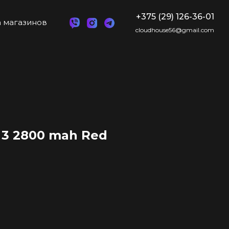
+375 (29) 126-36-01
 магазинов
cloudhouse56@gmail.com
 3 2800 mah Red