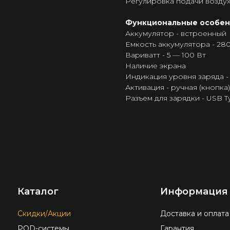
Регулировка подачи возду
Функциональные особен
Аккумулятор - встроенный
Емкость аккумулятора - 28
Вариватт - 5 — 100 Вт
Наличие экрана
Индикация уровня заряда -
Активация - ручная (кнопка)
Разъем для зарядки - USB T
Каталог
Информация
Скидки/Акции
Доставка и оплата
POD-системы
Гарантия