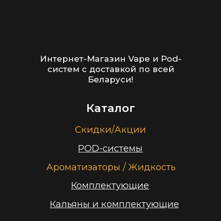
Контакты
+375 (29) 126-36-01
cloudhouse56@gmail.com
Заказать звонок
Принимаем к оплате
ООО “Облачный дом”
УНП 193636348
Политика конфиденциальности
2026 г.