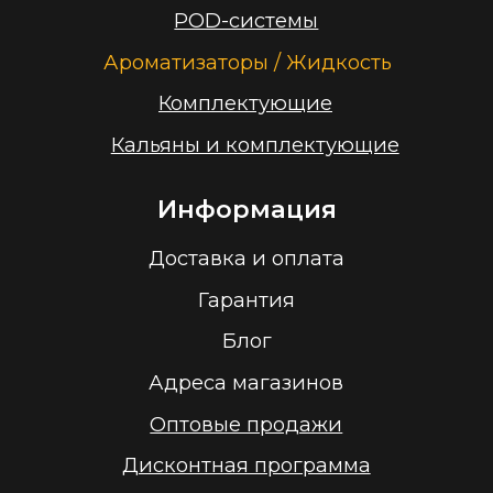
Принимаем к оплате
ООО “Облачный дом”
УНП 193636348
Политика конфиденциальности
2026 г.