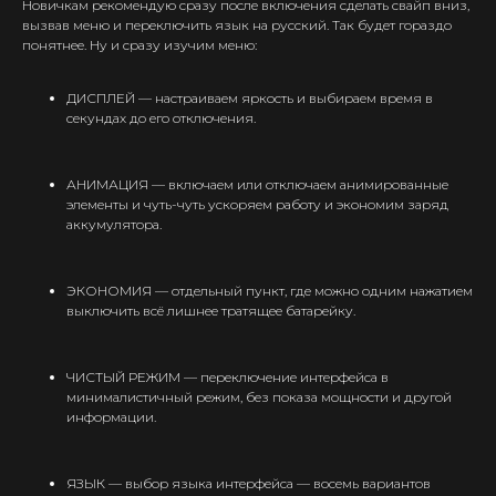
Новичкам рекомендую сразу после включения сделать свайп вниз,
вызвав меню и переключить язык на русский. Так будет гораздо
понятнее. Ну и сразу изучим меню:
ДИСПЛЕЙ — настраиваем яркость и выбираем время в
секундах до его отключения.
АНИМАЦИЯ — включаем или отключаем анимированные
элементы и чуть-чуть ускоряем работу и экономим заряд
аккумулятора.
ЭКОНОМИЯ — отдельный пункт, где можно одним нажатием
выключить всё лишнее тратящее батарейку.
ЧИСТЫЙ РЕЖИМ — переключение интерфейса в
минималистичный режим, без показа мощности и другой
информации.
ЯЗЫК — выбор языка интерфейса — восемь вариантов