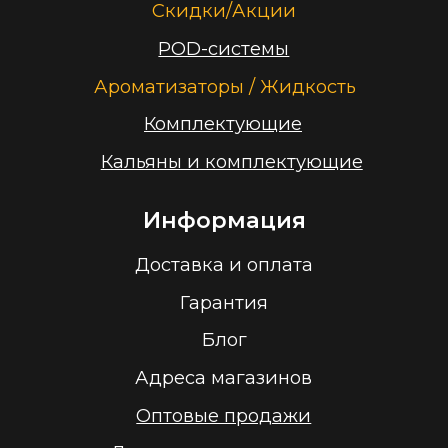
Заказать звонок
Принимаем к оплате
ООО “Облачный дом”
УНП 193636348
Политика конфиденциальности
2026 г.