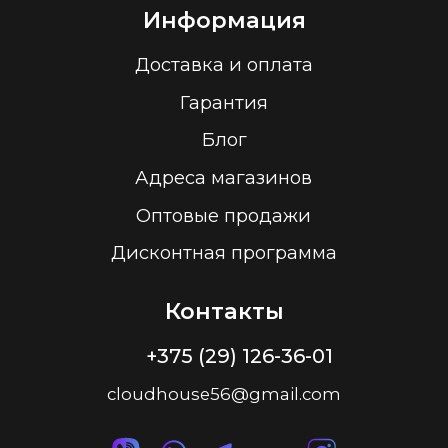
УНП 193636348
Политика конфиденциальности
2026 г.