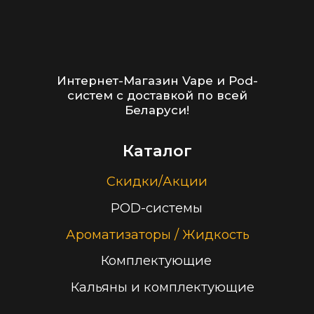
Гарантия
Блог
Адреса магазинов
Оптовые продажи
Дисконтная программа
Контакты
+375 (29) 126-36-01
cloudhouse56@gmail.com
Заказать звонок
Принимаем к оплате
ООО “Облачный дом”