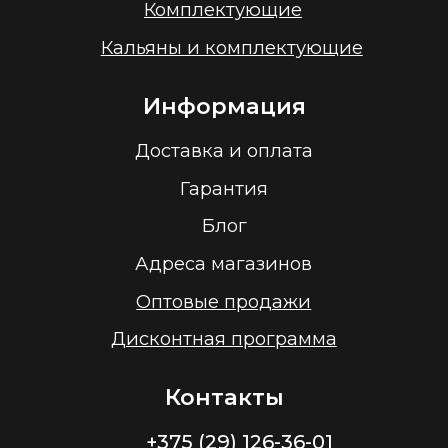
ООО “Облачный дом”
УНП 193636348
Политика конфиденциальности
2026 г.