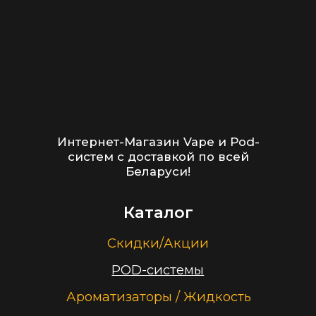
Информация
Доставка и оплата
Гарантия
Блог
Адреса магазинов
Оптовые продажи
Дисконтная программа
Контакты
+375 (29) 126-36-01
cloudhouse56@gmail.com
Заказать звонок
Принимаем к оплате