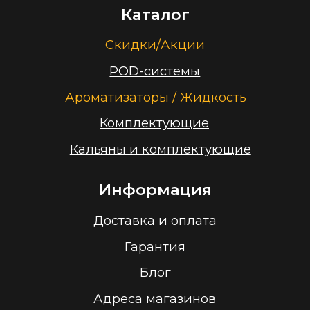
Заказать звонок
Принимаем к оплате
ООО “Облачный дом”
УНП 193636348
Политика конфиденциальности
2026 г.