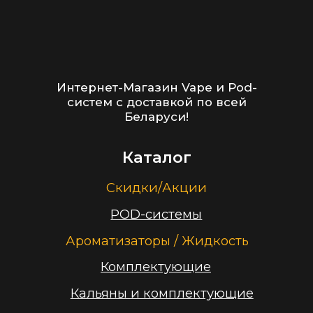
Контакты
+375 (29) 126-36-01
cloudhouse56@gmail.com
Заказать звонок
Принимаем к оплате
ООО “Облачный дом”
УНП 193636348
Политика конфиденциальности
2026 г.