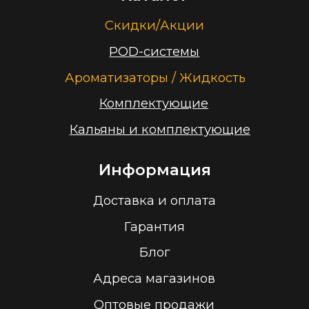
ООО “Облачный дом”
УНП 193636348
Политика конфиденциальности
2026 г.