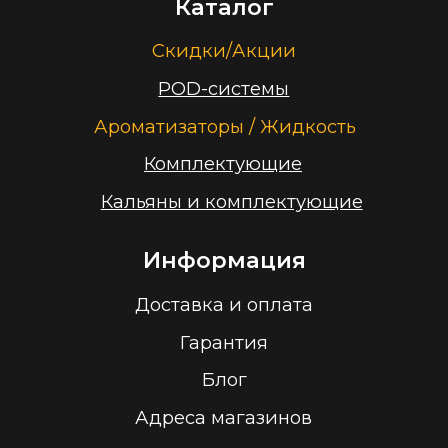
Контакты
+375 (29) 126-36-01
cloudhouse56@gmail.com
Заказать звонок
Принимаем к оплате
ООО “Облачный дом”
УНП 193636348
Политика конфиденциальности
2026 г.