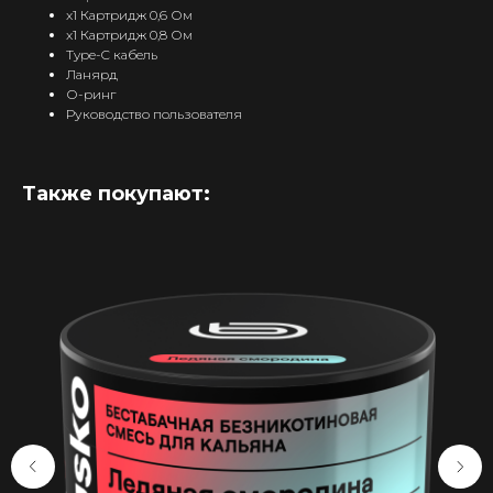
x1 Картридж 0,6 Ом
x1 Картридж 0,8 Ом
Type-C кабель
Ланярд
О-ринг
Руководство пользователя
Также покупают:
Интернет-Магазин Vape и Pod-
систем с доставкой по всей
Беларуси!