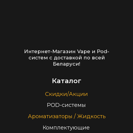
Принимаем к оплате
ООО “Облачный дом”
УНП 193636348
Политика конфиденциальности
2026 г.