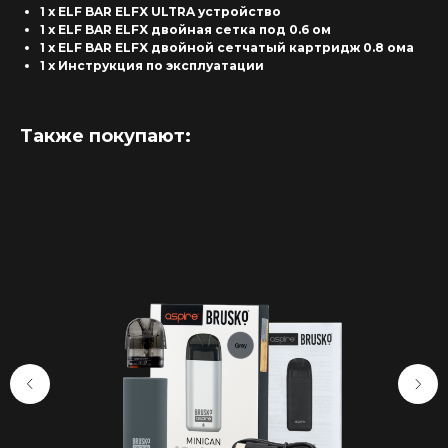
1 x ELF BAR ELFX ULTRA устройство
1 x ELF BAR ELFX двойная сетка под 0.6 ом
1 x ELF BAR ELFX двойной сетчатый картридж 0.8 ома
1 x Инструкция по эксплуатации
Также покупают:
Интернет-Магазин Vape и Pod-
систем с доставкой по всей
Беларуси!
Каталог
Скидки/Акции
POD-системы
Ароматизаторы / Жидкость
Комплектующие