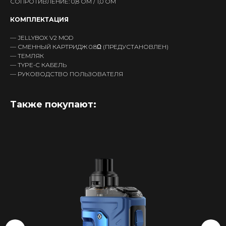
СОПРОТИВЛЕНИЕ: 0,8 ОМ / 1,0 ОМ
КОМПЛЕКТАЦИЯ
— JELLYBOX V2 MOD
— СМЕННЫЙ КАРТРИДЖ 0.8Ω (ПРЕДУСТАНОВЛЕН)
— ТЕМЛЯК
— TYPE-C КАБЕЛЬ
— РУКОВОДСТВО ПОЛЬЗОВАТЕЛЯ
Также покупают:
Интернет-Магазин Vape и Pod-
систем с доставкой по всей