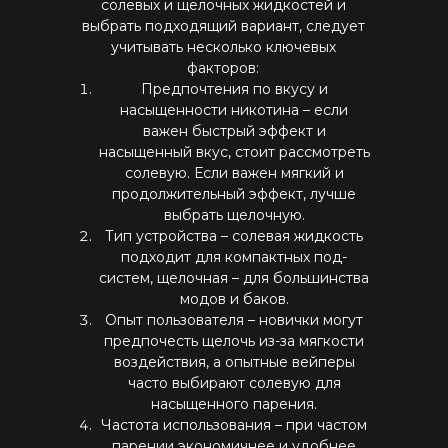
солевых и щелочных жидкостей и
выбрать подходящий вариант, следует
учитывать несколько ключевых
факторов:
Предпочтения по вкусу и
насыщенности никотина – если
важен быстрый эффект и
насыщенный вкус, стоит рассмотреть
солевую. Если важен мягкий и
продолжительный эффект, лучше
выбрать щелочную.
Тип устройства – солевая жидкость
подходит для компактных под-
систем, щелочная – для большинства
модов и баков.
Опыт пользователя – новички могут
предпочесть щелочь из-за мягкости
воздействия, а опытные вейперы
часто выбирают солевую для
насыщенного парения.
Частота использования – при частом
парении экономичнее и удобнее