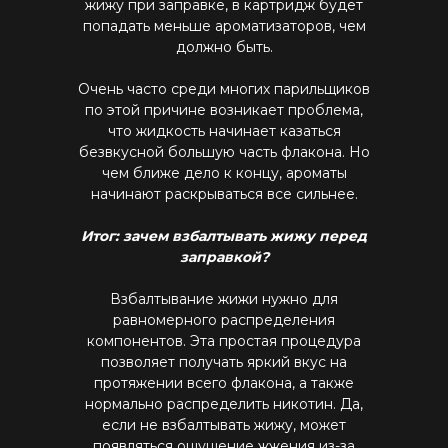
жижу при заправке, в картридж будет
попадать меньше ароматизаторов, чем
должно быть.
Очень часто среди многих парильщиков
по этой причине возникает проблема,
что жидкость начинает казаться
безвкусной большую часть флакона. Но
чем ближе дело к концу, ароматы
начинают раскрываться все сильнее.
Итог: зачем взбалтывать жижу перед
заправкой?
Взбалтывание жижи нужно для
равномерного распределения
компонентов. Эта простая процедура
позволяет получать яркий вкус на
протяжении всего флакона, а также
нормально распределить никотин. Да,
если не взбалтывать жижу, может
появляться ощущение жжения из-за