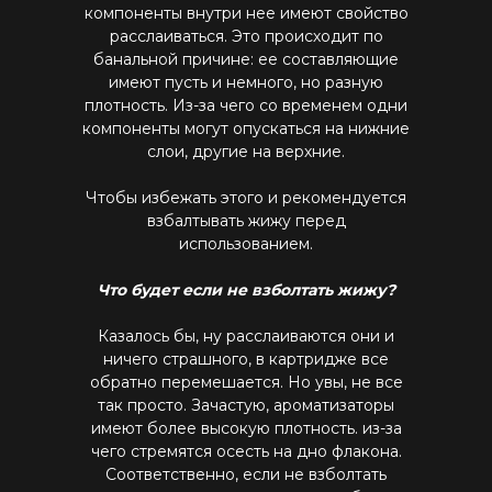
компоненты внутри нее имеют свойство
расслаиваться. Это происходит по
банальной причине: ее составляющие
имеют пусть и немного, но разную
плотность. Из-за чего со временем одни
компоненты могут опускаться на нижние
слои, другие на верхние.
Чтобы избежать этого и рекомендуется
взбалтывать жижу перед
использованием.
Что будет если не взболтать жижу?
Казалось бы, ну расслаиваются они и
ничего страшного, в картридже все
обратно перемешается. Но увы, не все
так просто. Зачастую, ароматизаторы
имеют более высокую плотность. из-за
чего стремятся осесть на дно флакона.
Соответственно, если не взболтать